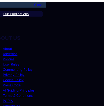
Close
Our Publications
BOUT US
About
Advertise
Policies
User Rules
Commenting Policy
Privacy Policy
Cookie Policy
Press Code
AI Guiding Principles
Terms & Conditions
POPIA
Advertising