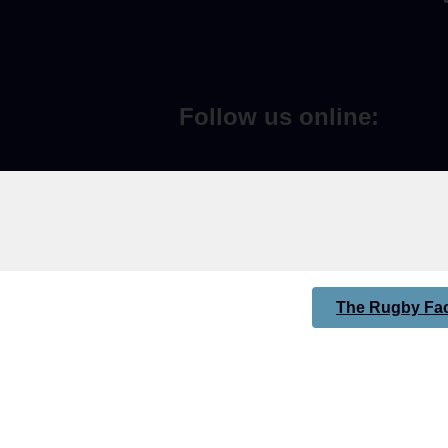
Follow us online:
The Rugby Fac