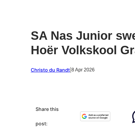
SA Nas Junior s
Hoër Volkskool Gr
Christo du Randt
|
8 Apr 2026
Share this
post: