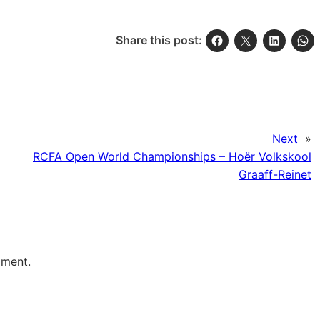
Share this post:
Next
»
RCFA Open World Championships – Hoër Volkskool
Graaff-Reinet
mment.