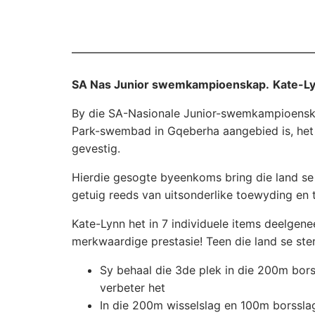
SA Nas Junior swemkampioenskap.
Kate-Ly
By die SA-Nasionale Junior-swemkampioensk
Park-swembad in Gqeberha aangebied is, het 
gevestig.
Hierdie gesogte byeenkoms bring die land se
getuig reeds van uitsonderlike toewyding en t
Kate-Lynn het in 7 individuele items deelgene
merkwaardige prestasie! Teen die land se ste
Sy behaal die 3de plek in die 200m bor
verbeter het
In die 200m wisselslag en 100m borsslag