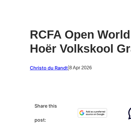
RCFA Open World
Hoër Volkskool Gr
Christo du Randt
|
8 Apr 2026
Share this
post: