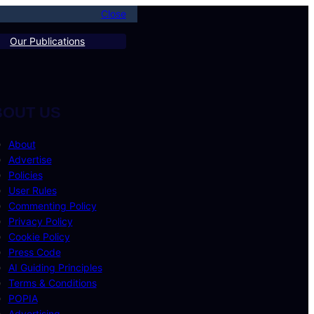
Close
Our Publications
BOUT US
About
Advertise
Policies
User Rules
Commenting Policy
Privacy Policy
Cookie Policy
Press Code
AI Guiding Principles
Terms & Conditions
POPIA
Advertising