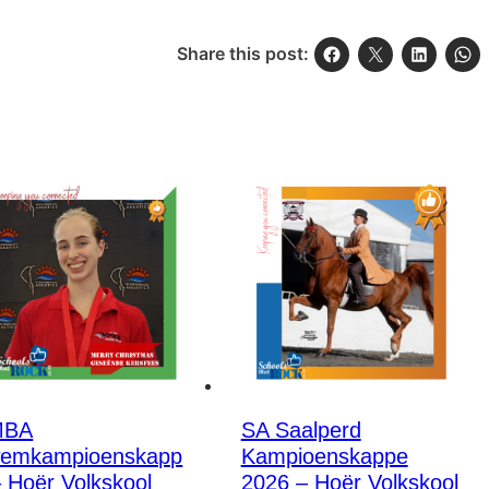
Share this post:
MBA
SA Saalperd
emkampioenskapp
Kampioenskappe
– Hoër Volkskool
2026 – Hoër Volkskool