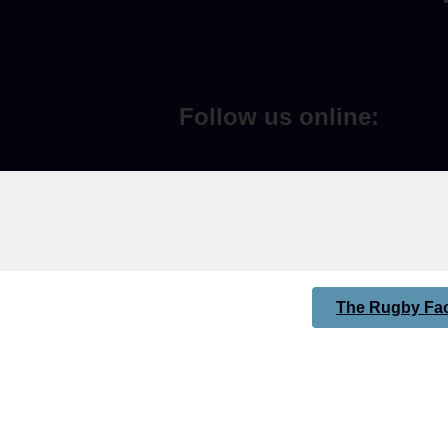
Follow us online:
The Rugby Fac