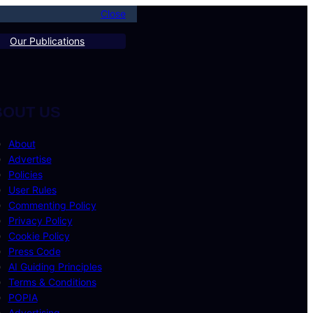
Close
Our Publications
BOUT US
About
Advertise
Policies
User Rules
Commenting Policy
Privacy Policy
Cookie Policy
Press Code
AI Guiding Principles
Terms & Conditions
POPIA
Advertising