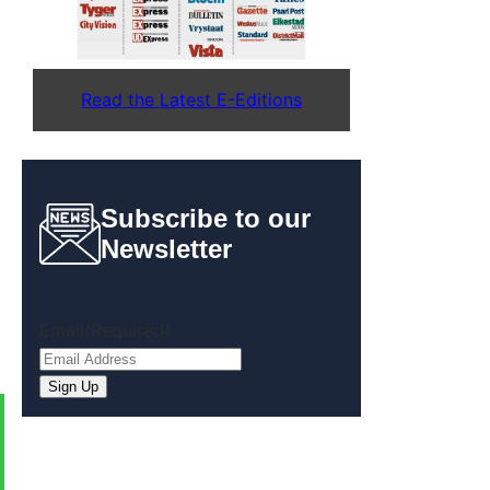
Read the Latest E-Editions
Subscribe to our
Newsletter
Email
(Required)