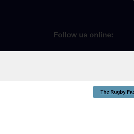
Follow us online:
The Rugby Fac