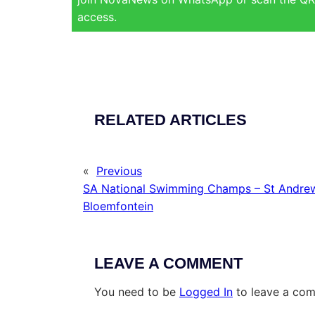
access.
RELATED ARTICLES
«
Previous
SA National Swimming Champs – St Andrew
Bloemfontein
LEAVE A COMMENT
You need to be
Logged In
to leave a co