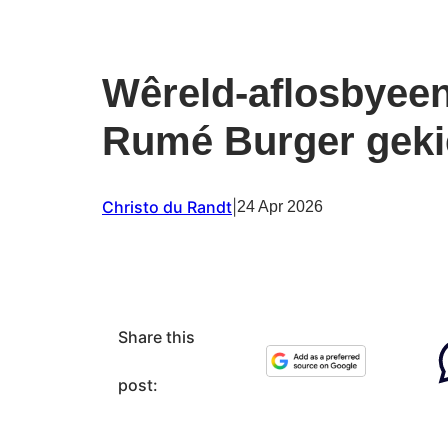
Wêreld-aflosbyee
Rumé Burger geki
Christo du Randt
|
24 Apr 2026
Share this
post: