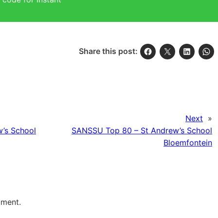
Share this post:
Next
»
’s School
SANSSU Top 80 – St Andrew’s School
Bloemfontein
mment.