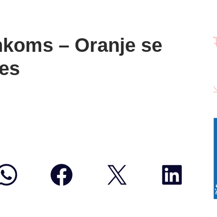
nkoms – Oranje se
es