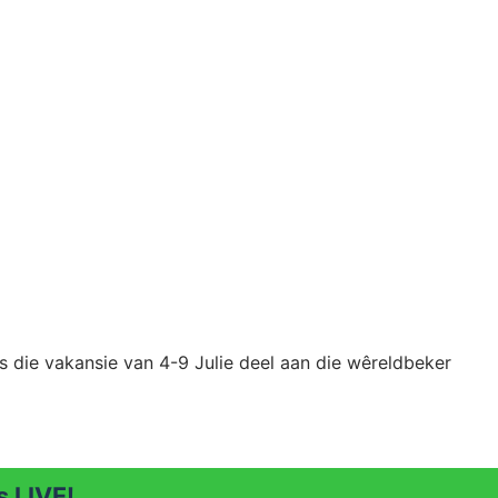
 die vakansie van 4-9 Julie deel aan die wêreldbeker
 LIVE!