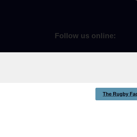
Follow us online:
The Rugby Fac