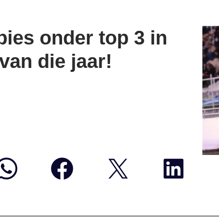
ies onder top 3 in
van die jaar!