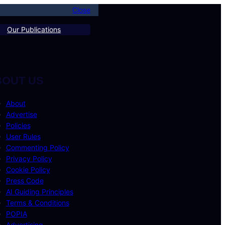
Close
Our Publications
BOUT US
About
Advertise
Policies
User Rules
Commenting Policy
Privacy Policy
Cookie Policy
Press Code
AI Guiding Principles
Terms & Conditions
POPIA
Advertising