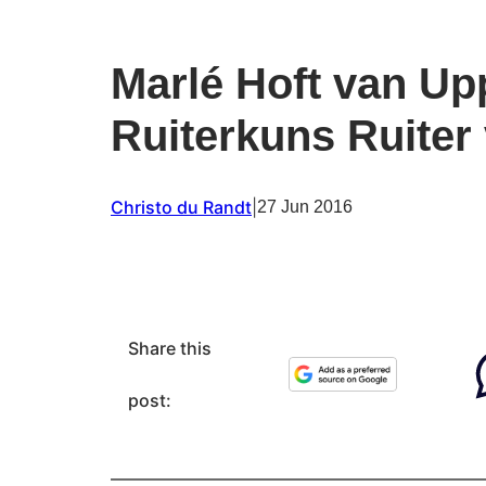
Marlé Hoft van Upp
Ruiterkuns Ruiter 
Christo du Randt
|
27 Jun 2016
Share this
post: