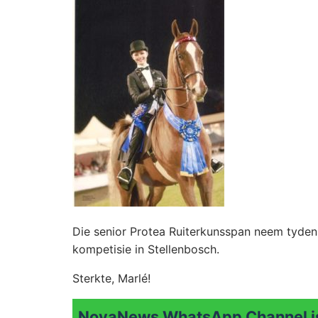
Die senior Protea Ruiterkunsspan neem tydens
kompetisie in Stellenbosch.
Sterkte, Marlé!
NovaNews WhatsApp Channel is