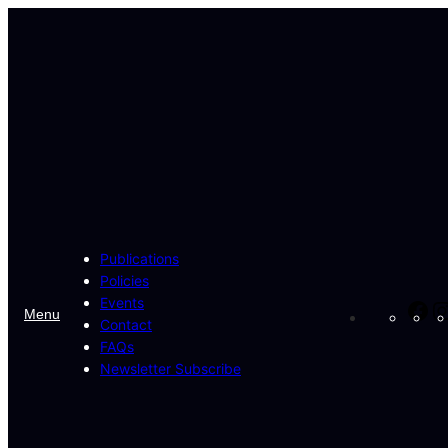
Skip
to
content
Publications
Policies
Events
Fa
Menu
Contact
FAQs
Newsletter Subscribe