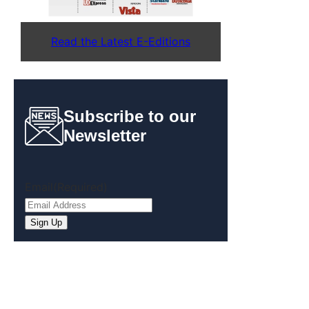
Read the Latest E-Editions
Subscribe to our
Newsletter
Email
(Required)
Sign Up