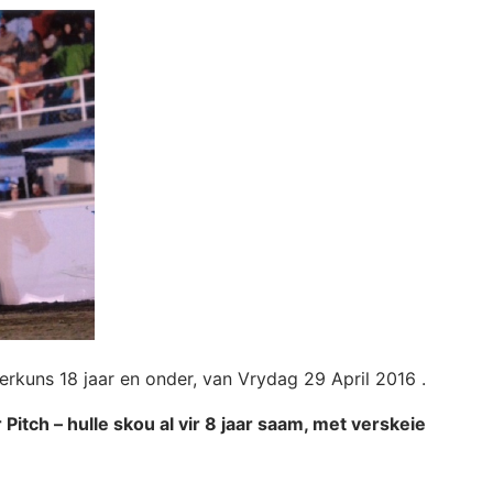
rkuns 18 jaar en onder, van Vrydag 29 April 2016 .
tch – hulle skou al vir 8 jaar saam, met verskeie