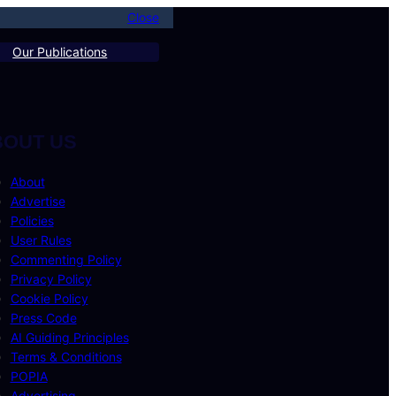
Close
Our Publications
BOUT US
About
Advertise
Policies
User Rules
Commenting Policy
Privacy Policy
Cookie Policy
Press Code
AI Guiding Principles
Terms & Conditions
POPIA
Advertising