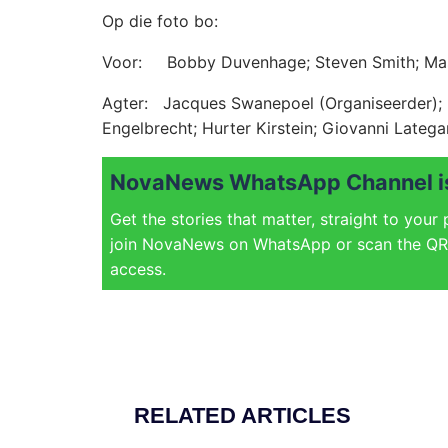
Op die foto bo:
Voor: Bobby Duvenhage; Steven Smith; Mason
Agter: Jacques Swanepoel (Organiseerder);
Engelbrecht; Hurter Kirstein; Giovanni Latega
NovaNews WhatsApp Channel is
Get the stories that matter, straight to your
join NovaNews on WhatsApp or scan the QR 
access.
RELATED ARTICLES