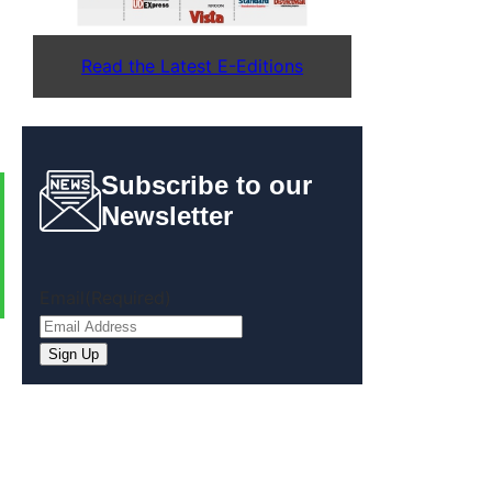
Read the Latest E-Editions
Subscribe to our
Newsletter
Email
(Required)
Sign Up