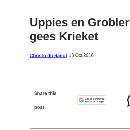
Uppies en Grobler
gees Krieket
Christo du Randt
|
18 Oct 2016
Share this
post: