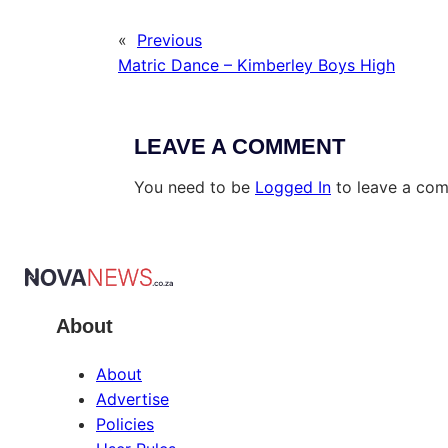
«
Previous
Matric Dance – Kimberley Boys High
LEAVE A COMMENT
You need to be
Logged In
to leave a co
About
About
Advertise
Policies