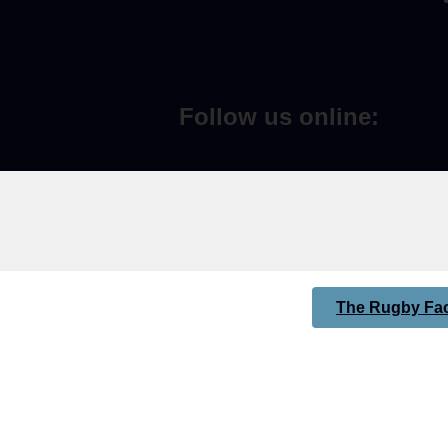
Follow us online:
The Rugby Fac