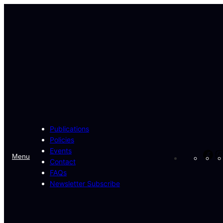
Skip
to
content
Publications
Policies
Events
Fa
Menu
Contact
FAQs
Newsletter Subscribe