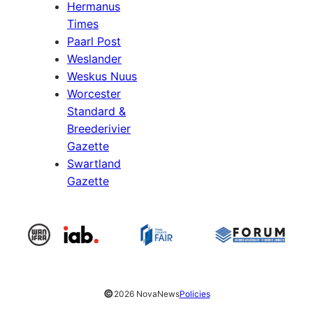
Hermanus
Times
Paarl Post
Weslander
Weskus Nuus
Worcester
Standard &
Breederivier
Gazette
Swartland
Gazette
©
2026 NovaNews
Policies