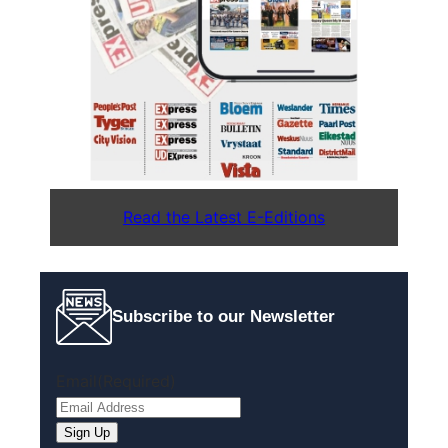
Read the Latest E-Editions
Subscribe to our Newsletter
Email
(Required)