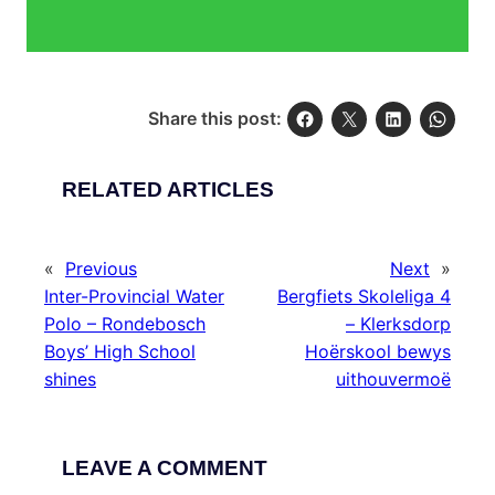
Share this post:
RELATED ARTICLES
«
Previous
Next
»
Inter-Provincial Water
Bergfiets Skoleliga 4
Polo – Rondebosch
– Klerksdorp
Boys’ High School
Hoërskool bewys
shines
uithouvermoë
LEAVE A COMMENT