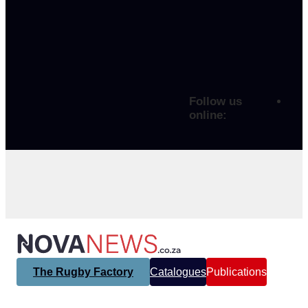
Follow us
online:
The Rugby Factory
Catalogues
Publications