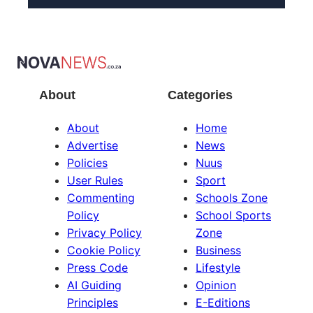
About
Categories
About
Home
Advertise
News
Policies
Nuus
User Rules
Sport
Commenting
Schools Zone
Policy
School Sports
Privacy Policy
Zone
Cookie Policy
Business
Press Code
Lifestyle
AI Guiding
Opinion
Principles
E-Editions