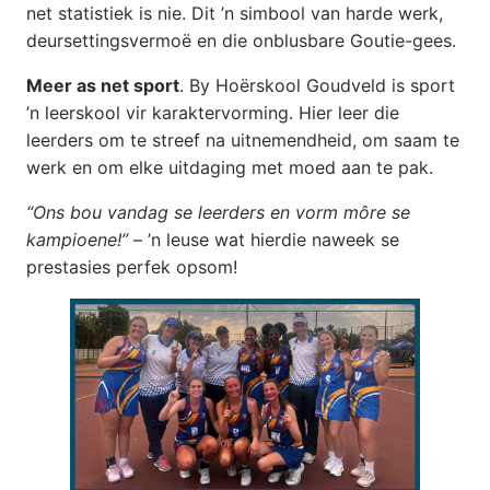
net statistiek is nie. Dit ’n simbool van harde werk,
deursettingsvermoë en die onblusbare Goutie-gees.
Meer as net sport
. By Hoërskool Goudveld is sport
’n leerskool vir karaktervorming. Hier leer die
leerders om te streef na uitnemendheid, om saam te
werk en om elke uitdaging met moed aan te pak.
“Ons bou vandag se leerders en vorm môre se
kampioene!”
– ’n leuse wat hierdie naweek se
prestasies perfek opsom!