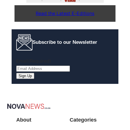
Read the Latest E-Editions
Subscribe to our Newsletter
Email
(Required)
About
Categories