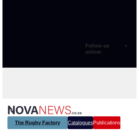
Follow us
online:
The Rugby Factory
Catalogues
Publications