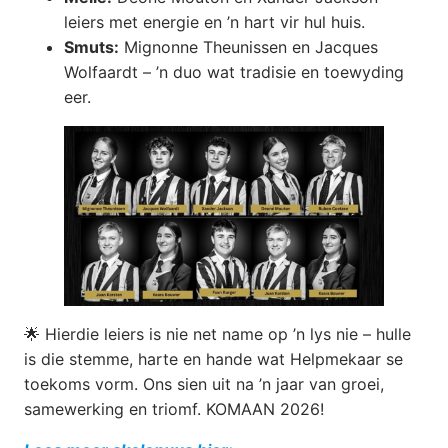
leiers met energie en ’n hart vir hul huis.
Smuts:
Mignonne Theunissen en Jacques
Wolfaardt – ’n duo wat tradisie en toewyding
eer.
🌟 Hierdie leiers is nie net name op ’n lys nie – hulle
is die stemme, harte en hande wat Helpmekaar se
toekoms vorm. Ons sien uit na ’n jaar van groei,
samewerking en triomf. KOMAAN 2026!