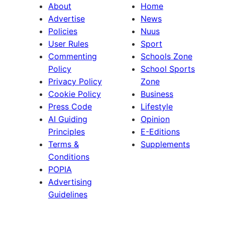
About
Home
Advertise
News
Policies
Nuus
User Rules
Sport
Commenting
Schools Zone
Policy
School Sports
Privacy Policy
Zone
Cookie Policy
Business
Press Code
Lifestyle
AI Guiding
Opinion
Principles
E-Editions
Terms &
Supplements
Conditions
POPIA
Advertising
Guidelines