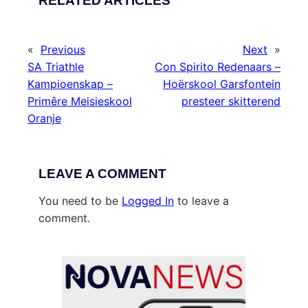
RELATED ARTICLES
«
Previous
Next
»
SA Triathle
Con Spirito Redenaars –
Kampioenskap –
Hoërskool Garsfontein
Primêre Meisieskool
presteer skitterend
Oranje
LEAVE A COMMENT
You need to be
Logged In
to leave a
comment.