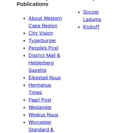
Publications
Soccer
About Western
Laduma
Cape Region
Kickoff
City Vision
Tygerburger
People’s Post
District Mail &
Helderberg
Gazette
Eikestad Nuus
Hermanus
Times
Paarl Post
Weslander
Weskus Nuus
Worcester
Standard &