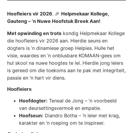
Hoofleiers vir 2026
. 🎉
Helpmekaar Kollege,
Gauteng – ’n Nuwe Hoofstuk Breek Aan!
Met opwinding en trots
kondig Helpmekaar Kollege
die hoofleiers vir 2026 aan. Hierdie seuns en
dogters is ’n dinamiese groep Helpies. Hulle het
visie, waardes en ’n onblusbare KOMAAN-gees om
hul skool na nuwe hoogtes te lei. Hierdie jong leiers
is gereed om die toekoms aan te pak met integriteit,
passie en ’n hart vir diens.
Hoofleiers
Hoofdogter:
Teneal de Jong – ’n voorbeeld
van deursettingsvermoë en empatie.
Hoofseun:
Diandro Botha – ’n leier met krag,
karakter en ’n roeping om te inspireer.