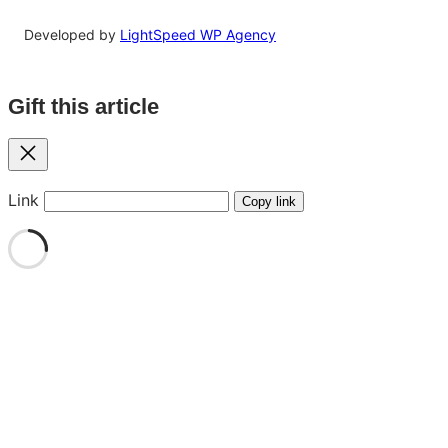
Developed by
LightSpeed WP Agency
Gift this article
Close
Link
Copy link