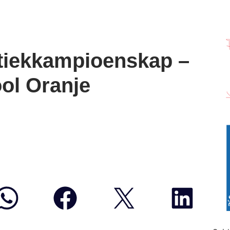
etiekkampioenskap –
ol Oranje