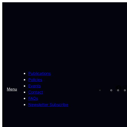
Skip
to
content
Publications
Policies
Events
Fa
Menu
Contact
FAQs
Newsletter Subscribe