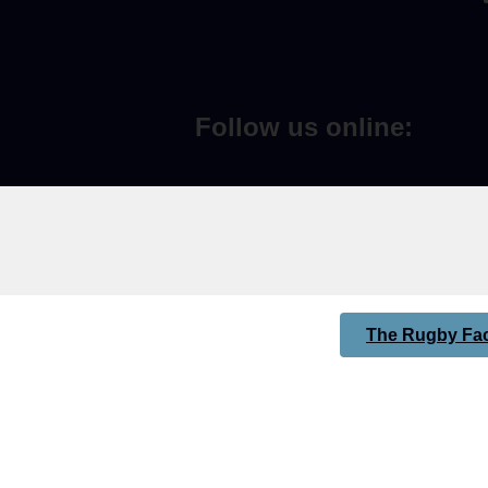
Follow us online:
The Rugby Fac