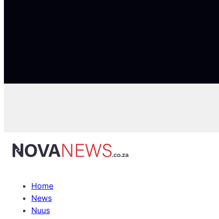
Home
News
Nuus