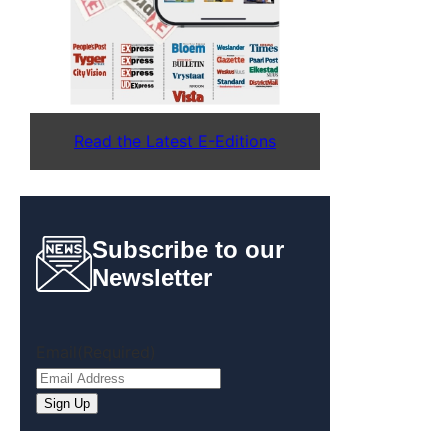
Read the Latest E-Editions
Subscribe to our
Newsletter
Email
(Required)