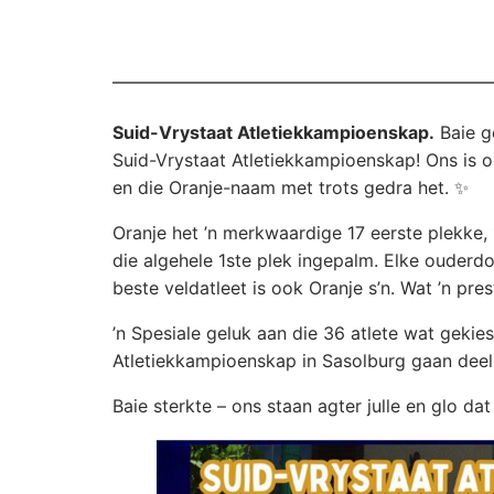
Suid-Vrystaat Atletiekkampioenskap.
Baie g
Suid-Vrystaat Atletiekkampioenskap! Ons is o
en die Oranje-naam met trots gedra het. ✨
Oranje het ’n merkwaardige 17 eerste plekke
die algehele 1ste plek ingepalm. Elke ouderd
beste veldatleet is ook Oranje s’n. Wat ’n pres
’n Spesiale geluk aan die 36 atlete wat gekie
Atletiekkampioenskap in Sasolburg gaan dee
Baie sterkte – ons staan agter julle en glo da