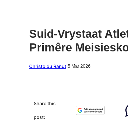
Suid-Vrystaat Atl
Primêre Meisiesko
Christo du Randt
|
5 Mar 2026
Share this
post: