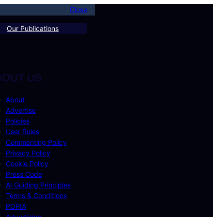
Close
Our Publications
BOUT US
About
Advertise
Policies
User Rules
Commenting Policy
Privacy Policy
Cookie Policy
Press Code
AI Guiding Principles
Terms & Conditions
POPIA
Advertising